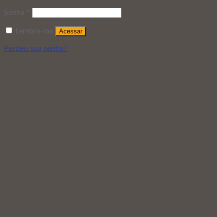
Senha
*
Lembre-me
Acessar
Perdeu sua senha?