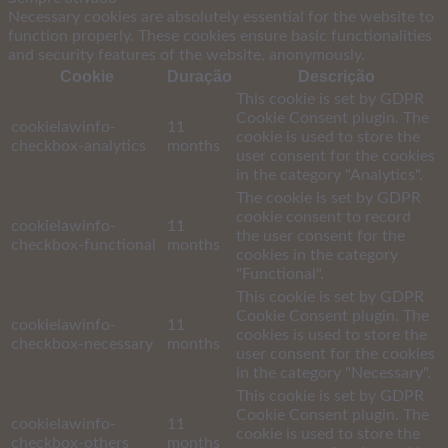
Necessary cookies are absolutely essential for the website to
function properly. These cookies ensure basic functionalities
and security features of the website, anonymously.
Cookie
Duração
Descrição
This cookie is set by GDPR
Cookie Consent plugin. The
cookielawinfo-
11
cookie is used to store the
checkbox-analytics
months
user consent for the cookies
in the category "Analytics".
The cookie is set by GDPR
cookie consent to record
cookielawinfo-
11
the user consent for the
checkbox-functional
months
cookies in the category
"Functional".
This cookie is set by GDPR
Cookie Consent plugin. The
cookielawinfo-
11
cookies is used to store the
checkbox-necessary
months
user consent for the cookies
in the category "Necessary".
This cookie is set by GDPR
Cookie Consent plugin. The
cookielawinfo-
11
cookie is used to store the
checkbox-others
months