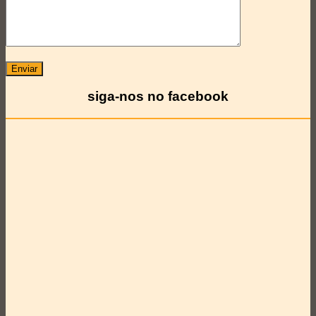
siga-nos no facebook