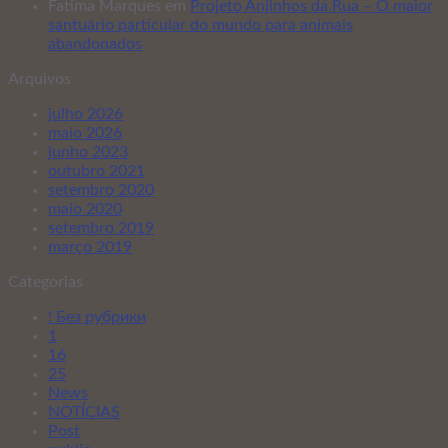
Fatima Marques
em
Projeto Anjinhos da Rua – O maior
santuário particular do mundo para animais
abandonados
Arquivos
julho 2026
maio 2026
junho 2023
outubro 2021
setembro 2020
maio 2020
setembro 2019
março 2019
Categorias
! Без рубрики
1
16
25
News
NOTÍCIAS
Post