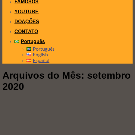
FAMOSOS
YOUTUBE
DOAÇÕES
CONTATO
Português
Português
English
Español
Arquivos do Mês:
setembro
2020