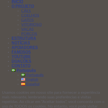
INÍCIO
O PROJETO
CÃES
COELHOS
GATOS
VITORIOSO
VACAS
PORCOS
ESTRUTURA
NOTÍCIAS
APOIADORES
FAMOSOS
YOUTUBE
DOAÇÕES
CONTATO
Português
Português
English
Español
Usamos cookies em nosso site para fornecer a experiência
mais relevante, lembrando suas preferências e visitas
repetidas. Ao clicar em “Aceitar todos”, você concorda com o
uso de TODOS os cookies. No entanto, você pode visitar