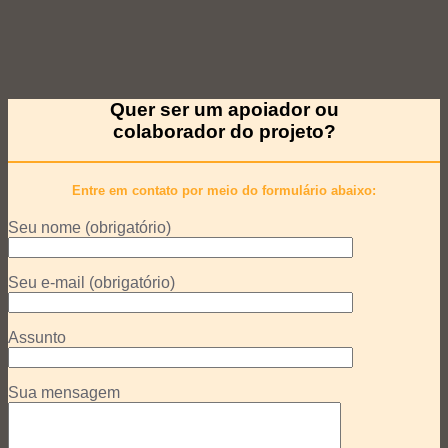
Quer ser um apoiador ou
colaborador do projeto?
Entre em contato por meio do formulário abaixo:
Seu nome (obrigatório)
Seu e-mail (obrigatório)
Assunto
Sua mensagem