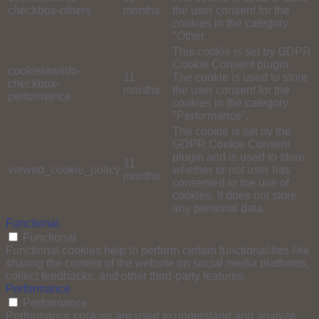
checkbox-others
months
the user consent for the
cookies in the category
"Other.
This cookie is set by GDPR
Cookie Consent plugin.
cookielawinfo-
11
The cookie is used to store
checkbox-
months
the user consent for the
performance
cookies in the category
"Performance".
The cookie is set by the
GDPR Cookie Consent
plugin and is used to store
11
viewed_cookie_policy
whether or not user has
months
consented to the use of
cookies. It does not store
any personal data.
Functional
Functional
Functional cookies help to perform certain functionalities like
sharing the content of the website on social media platforms,
collect feedbacks, and other third-party features.
Performance
Performance
Performance cookies are used to understand and analyze